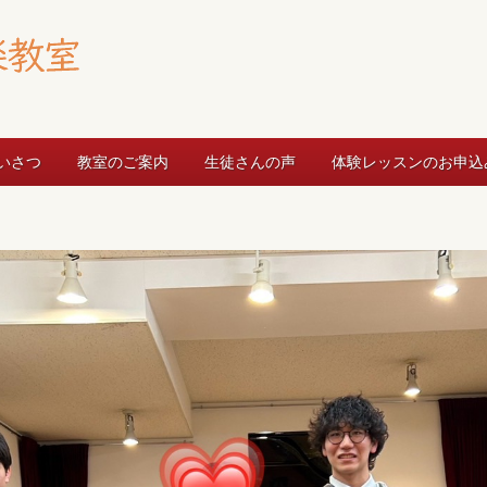
いさつ
教室のご案内
生徒さんの声
体験レッスンのお申込