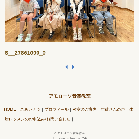
S__27861000_0
アモローソ音楽教室
HOME
ごあいさつ
プロフィール
教室のご案内
生徒さんの声
体
験レッスンのお申込み/お問い合わせ
©
アモローソ音楽教室
｜
Theme by taratoro WP