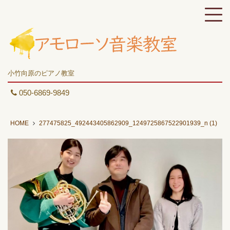
小竹向原のピアノ教室
050-6869-9849
HOME
277475825_492443405862909_1249725867522901939_n (1)