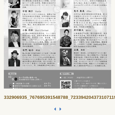
332906935_767695391548788_72339420437310711