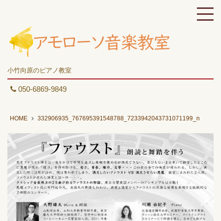
小竹向原のピアノ教室
050-6869-9849
HOME
332906935_767695391548788_7233942043731071199_n