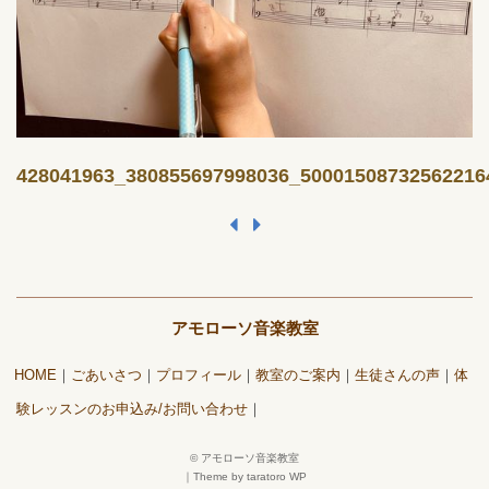
428041963_380855697998036_50001508732562216
アモローソ音楽教室
HOME
ごあいさつ
プロフィール
教室のご案内
生徒さんの声
体
験レッスンのお申込み/お問い合わせ
©
アモローソ音楽教室
｜
Theme by taratoro WP