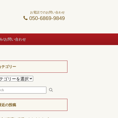
お電話でのお問い合わせ
050-6869-9849
み/お問い合わせ
カテゴリー
最近の投稿