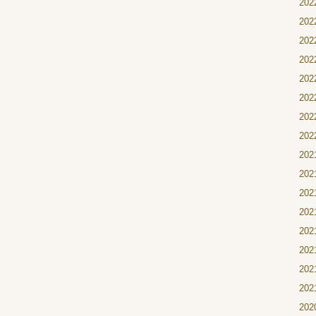
20
20
20
20
20
20
20
20
20
20
20
20
20
20
20
20
20