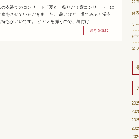
発表
衣の衣装でのコンサート「夏だ！祭りだ！響コンサート」に
発
伴奏をさせていただきました。 暑いけど、着てみると浴衣
気持ちがいいです。 ピアノを弾くので、着付け…
レ
続きを読む
ピ
２
20
20
20
20
20