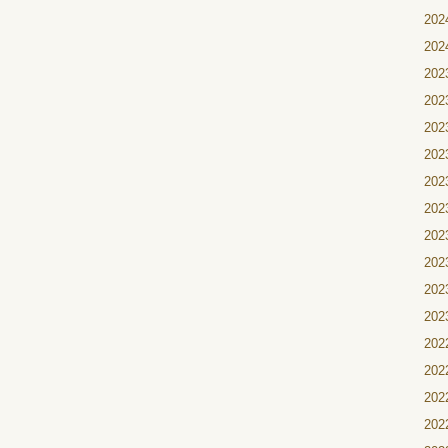
20
20
20
20
20
20
20
20
20
20
20
20
20
20
20
20