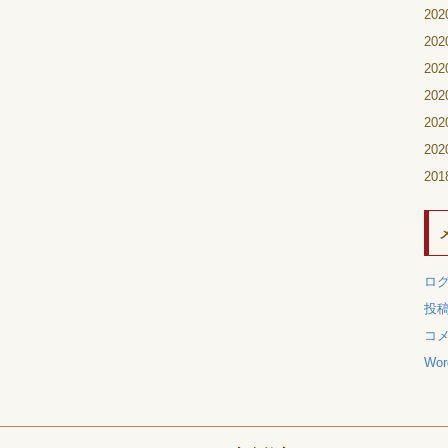
20
20
20
20
20
20
20
ロ
投
コ
Wor