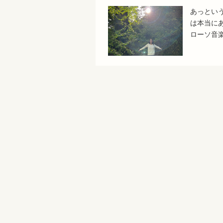
あっとい
は本当に
ローソ音