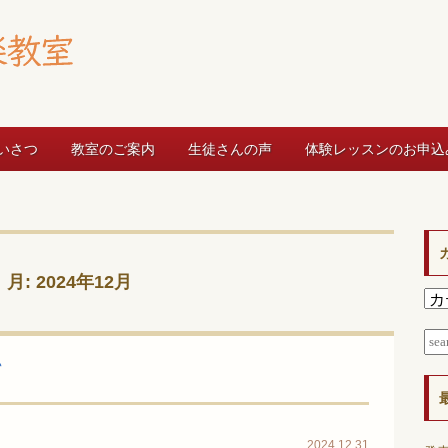
いさつ
教室のご案内
生徒さんの声
体験レッスンのお申込
月:
2024年12月
て
2024.12.31