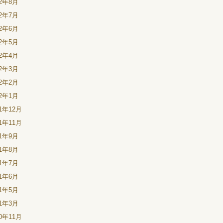
22年8月
22年7月
22年6月
22年5月
22年4月
22年3月
22年2月
22年1月
21年12月
21年11月
21年9月
21年8月
21年7月
21年6月
21年5月
21年3月
20年11月