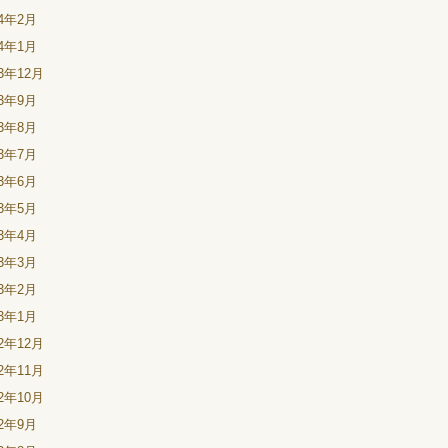
24年2月
24年1月
23年12月
23年9月
23年8月
23年7月
23年6月
23年5月
23年4月
23年3月
23年2月
23年1月
22年12月
22年11月
22年10月
22年9月