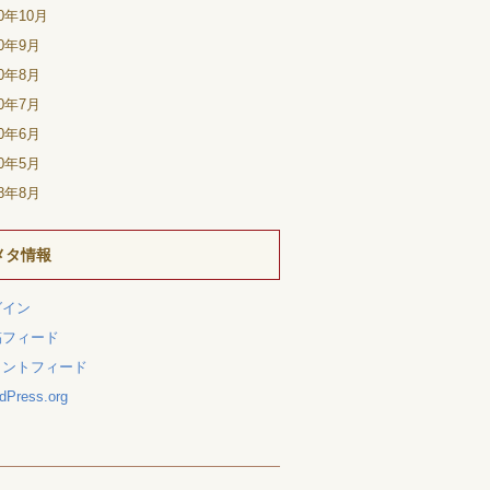
20年10月
20年9月
20年8月
20年7月
20年6月
20年5月
18年8月
メタ情報
グイン
稿フィード
メントフィード
dPress.org