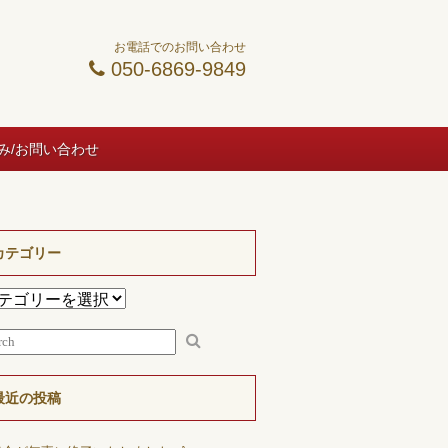
お電話でのお問い合わせ
050-6869-9849
み/お問い合わせ
カテゴリー
最近の投稿