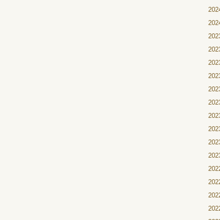
20
20
20
20
20
20
20
20
20
20
20
20
20
20
20
20