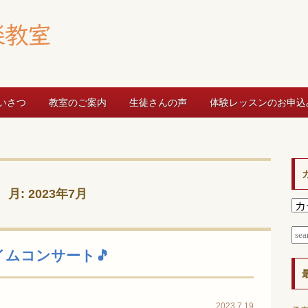
いさつ
教室のご案内
生徒さんの声
体験レッスンのお申込
月:
2023年7月
ムコンサート🎵
2023.7.19