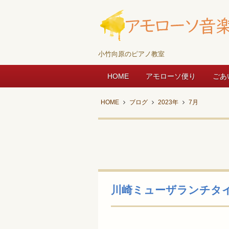
小竹向原のピアノ教室
HOME
アモローソ便り
ごあ
HOME
ブログ
2023年
7月
川崎ミューザランチタイ