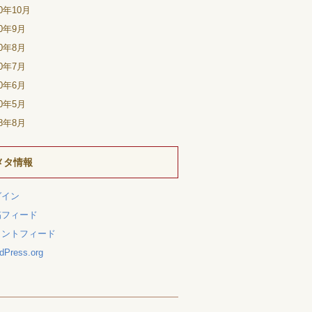
20年10月
20年9月
20年8月
20年7月
20年6月
20年5月
18年8月
メタ情報
グイン
稿フィード
メントフィード
dPress.org