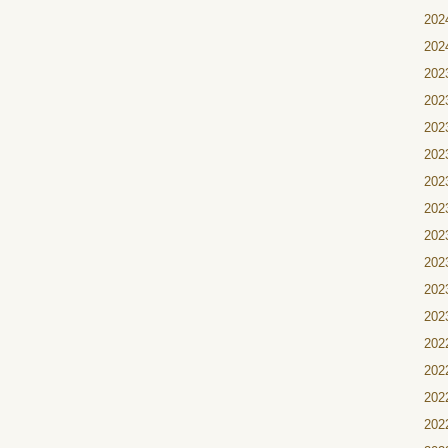
20
20
20
20
20
20
20
20
20
20
20
20
20
20
20
20