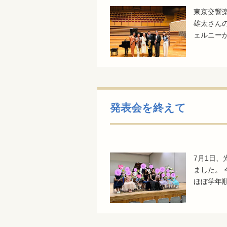
東京交響
雄太さん
ェルニー
発表会を終えて
7月1日、
ました。
ほぼ学年