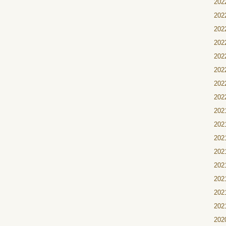
20
20
20
20
20
20
20
20
20
20
20
20
20
20
20
20
20