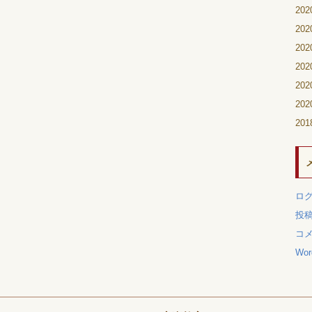
20
20
20
20
20
20
20
ロ
投
コ
Wor