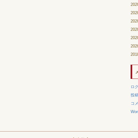
20
20
20
20
20
20
20
ロ
投
コ
Wor