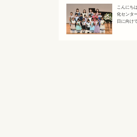
こんにちは
化センタ
日に向け