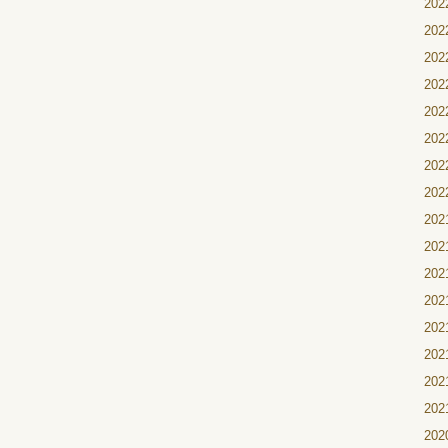
20
20
20
20
20
20
20
20
20
20
20
20
20
20
20
20
20