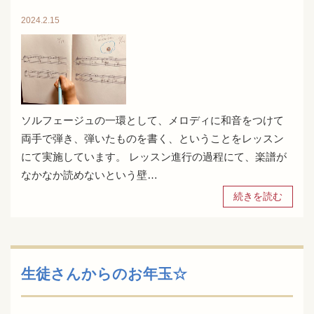
2024.2.15
ソルフェージュの一環として、メロディに和音をつけて
両手で弾き、弾いたものを書く、ということをレッスン
にて実施しています。 レッスン進行の過程にて、楽譜が
なかなか読めないという壁…
続きを読む
生徒さんからのお年玉☆