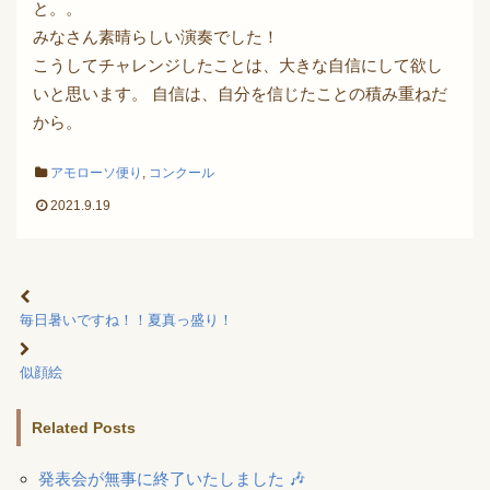
と。。
みなさん素晴らしい演奏でした！
こうしてチャレンジしたことは、大きな自信にして欲し
いと思います。 自信は、自分を信じたことの積み重ねだ
から。
アモローソ便り
,
コンクール
2021.9.19
毎日暑いですね！！夏真っ盛り！
似顔絵
Related Posts
発表会が無事に終了いたしました 🎶