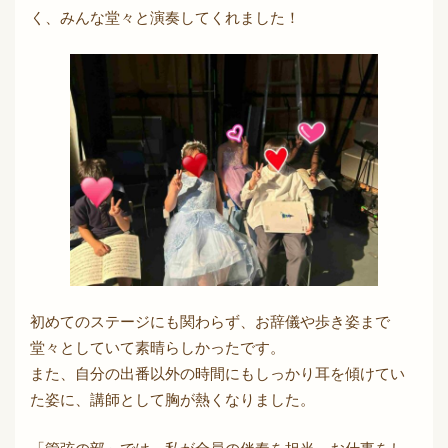
く、みんな堂々と演奏してくれました！
初めてのステージにも関わらず、お辞儀や歩き姿まで
堂々としていて素晴らしかったです。
また、自分の出番以外の時間にもしっかり耳を傾けてい
た姿に、講師として胸が熱くなりました。