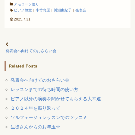
アモローソ便り
ピアノ教室
｜
小竹向原
｜
川瀬由紀子
｜
発表会
2025.7.31
発表会へ向けてのおさらい会
Related Posts
発表会へ向けてのおさらい会
レッスンまでの待ち時間の使い方
ピアノ以外の演奏を聞かせてもらえる大幸運
２０２４年を振り返って
ソルフェージュレッスンでのツッコミ
生徒さんからのお年玉☆